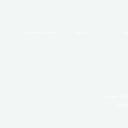
مة
الشارقة
سياسة الخصوصية
الية عجمان
عجمان