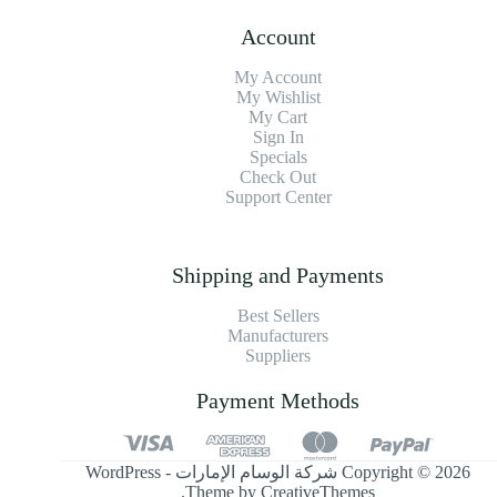
Account
My Account
My Wishlist
My Cart
Sign In
Specials
Check Out
Support Center
Shipping and Payments
Best Sellers
Manufacturers
Suppliers
Payment Methods
Copyright © 2026 شركة الوسام الإمارات - WordPress
.
Theme by
CreativeThemes