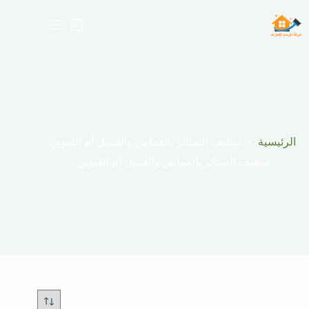
لتجاوز
لى
عربة
لمحتوى
التسوق
الرئيسية
تنظيف الستائر بالقماش والفينيل أم القيوين
تنظيف الستائر بالقماش والفينيل أم القيوين