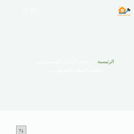
لتجاوز
لى
عربة
لمحتوى
التسوق
الرئيسية
تنظيف الستائر القصيص دبي
تنظيف الستائر القصيص دبي