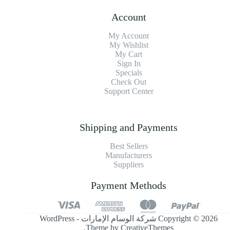
Account
My Account
My Wishlist
My Cart
Sign In
Specials
Check Out
Support Center
Shipping and Payments
Best Sellers
Manufacturers
Suppliers
Payment Methods
Copyright © 2026 شركة الوسام الإمارات - WordPress
.
Theme by
CreativeThemes