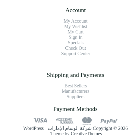
Account
My Account
My Wishlist
My Cart
Sign In
Specials
Check Out
Support Center
Shipping and Payments
Best Sellers
Manufacturers
Suppliers
Payment Methods
Copyright © 2026 شركة الوسام الإمارات - WordPress
.
Theme by
CreativeThemes