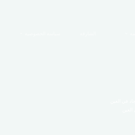
مة
الشارقة
سياسة الخصوصية
د في العين
العين