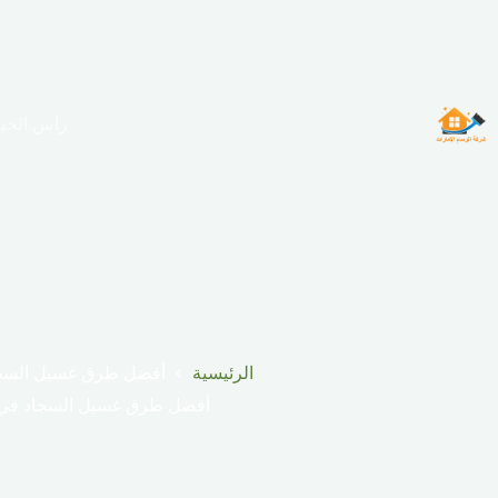
لتجاوز
لى
لمحتوى
راس الخي
الرئيسية
أفضل طرق غسيل السجا
أفضل طرق غسيل السجاد في 