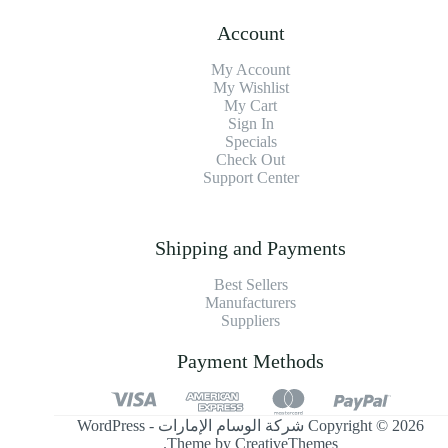
Account
My Account
My Wishlist
My Cart
Sign In
Specials
Check Out
Support Center
Shipping and Payments
Best Sellers
Manufacturers
Suppliers
Payment Methods
Copyright © 2026 شركة الوسام الإمارات - WordPress
.
Theme by
CreativeThemes