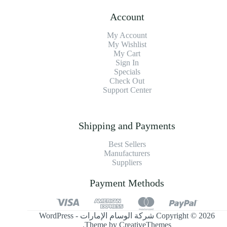
Account
My Account
My Wishlist
My Cart
Sign In
Specials
Check Out
Support Center
Shipping and Payments
Best Sellers
Manufacturers
Suppliers
Payment Methods
Copyright © 2026 شركة الوسام الإمارات - WordPress
.
Theme by
CreativeThemes