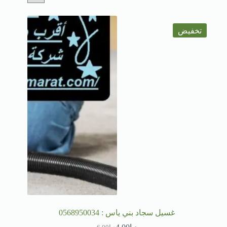
تخفيض
غسيل سجاد بني ياس : 0568950034