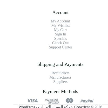
Account
My Account
My Wishlist
My Cart
Sign In
Specials
Check Out
Support Center
Shipping and Payments
Best Sellers
Manufacturers
Suppliers
Payment Methods
Copyright © 2026 شركة الوسام الإمارات - WordPress