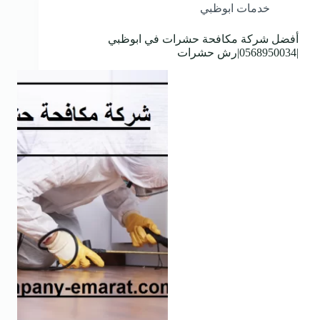
خدمات ابوظبي
أفضل شركة مكافحة حشرات في ابوظبي
|0568950034|رش حشرات