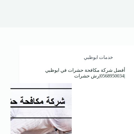
خدمات ابوظبي
أفضل شركة مكافحة حشرات في ابوظبي
|0568950034|رش حشرات