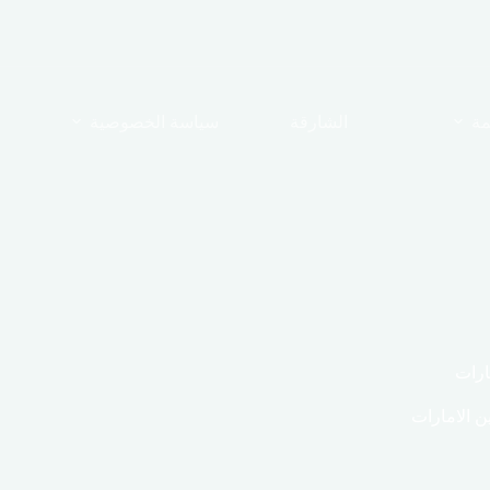
مة
الشارقة
سياسة الخصوصية
ارات
 الامارات