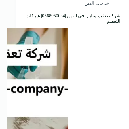
خدمات العين
شركة تعقيم منازل في العين |0568950034| شركات
التعقيم