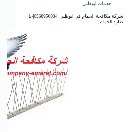
خدمات ابوظبي
شركة مكافحة الحمام في ابوظبي |0568950034|جل
طارد الحمام