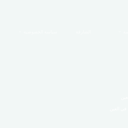
مة
الشارقة
سياسة الخصوصية
عين
في العين