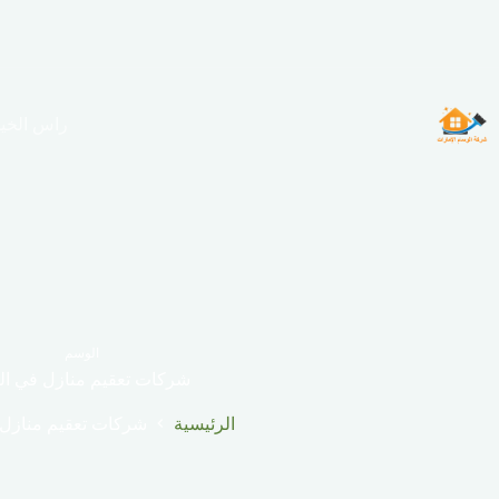
لتجاوز
لى
لمحتوى
راس الخي
الوسم
شركات تعقيم منازل في ال
الرئيسية
شركات تعقيم منازل 