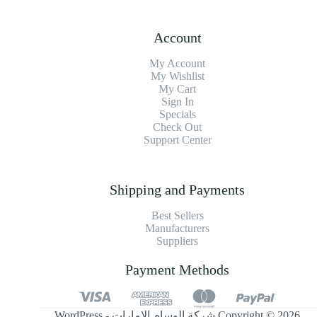
Account
My Account
My Wishlist
My Cart
Sign In
Specials
Check Out
Support Center
Shipping and Payments
Best Sellers
Manufacturers
Suppliers
Payment Methods
Copyright © 2026 شركة الوسام الإمارات - WordPress