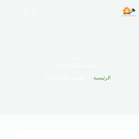
لتجاوز
لى
عربة
لمحتوى
التسوق
الوسم
تنظيف مطابخ الصاج
الرئيسية
تنظيف مطابخ الصاج