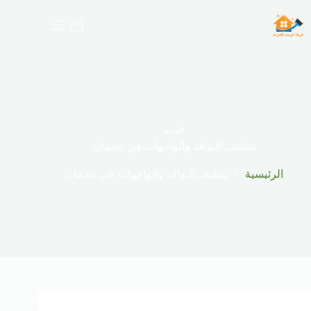
لتجاوز
لى
عربة
لمحتوى
التسوق
الوسم
تنظيف النوافذ والواجهات في عجمان
الرئيسية
تنظيف النوافذ والواجهات في عجمان