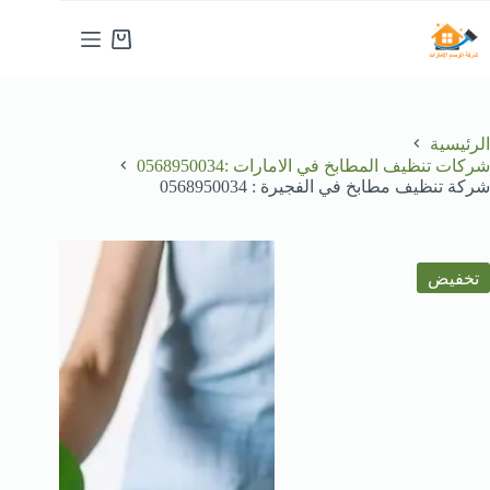
لتجاوز
لى
عربة
لمحتوى
التسوق
الرئيسية
شركات تنظيف المطابخ في الامارات :0568950034
شركة تنظيف مطابخ في الفجيرة : 0568950034
تخفيض