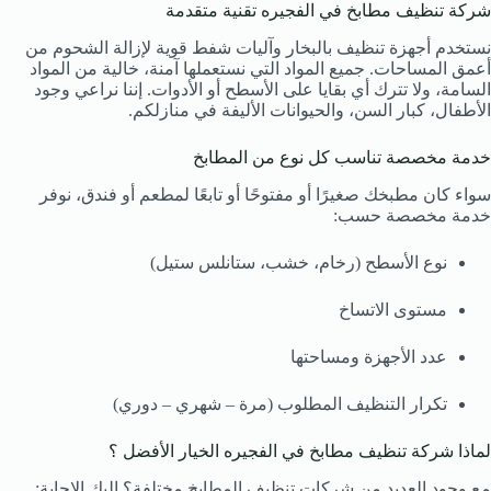
شركة تنظيف مطابخ في الفجيره تقنية متقدمة
نستخدم أجهزة تنظيف بالبخار وآليات شفط قوية لإزالة الشحوم من
أعمق المساحات. جميع المواد التي نستعملها آمنة، خالية من المواد
السامة، ولا تترك أي بقايا على الأسطح أو الأدوات. إننا نراعي وجود
الأطفال، كبار السن، والحيوانات الأليفة في منازلكم.
خدمة مخصصة تناسب كل نوع من المطابخ
سواء كان مطبخك صغيرًا أو مفتوحًا أو تابعًا لمطعم أو فندق، نوفر
خدمة مخصصة حسب:
نوع الأسطح (رخام، خشب، ستانلس ستيل)
مستوى الاتساخ
عدد الأجهزة ومساحتها
تكرار التنظيف المطلوب (مرة – شهري – دوري)
لماذا شركة تنظيف مطابخ في الفجيره الخيار الأفضل ؟
مع وجود العديد من شركات تنظيف المطابخ مختلفة؟ إليك الإجابة: