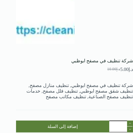
شركة تنظيف في مصفح ابوظبي
د.إ
5.00
د.إ
10.00
السعر
السعر
الحالي
الأصلي
هو:
هو:
شركة تنظيف في مصفح ابوظبي, تنظيف منازل مصفح,
د.إ10.00.
د.إ5.00.
تنظيف شقق مصفح ابوظبي, تنظيف فلل مصفح, خدمات
تنظيف مصفح الصناعية, تنظيف مكاتب مصفح
مية
إضافة إلى السلة
ركة