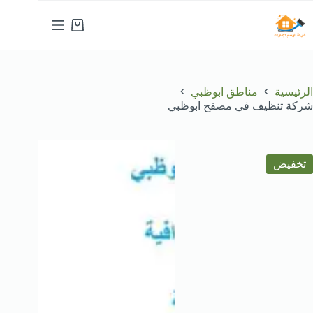
لتجاوز
لى
عربة
لمحتوى
التسوق
الرئيسية
مناطق ابوظبي
شركة تنظيف في مصفح ابوظبي
تخفيض