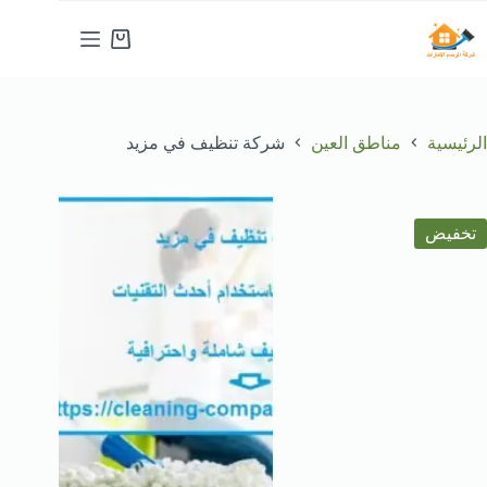
لتجاوز
لى
عربة
لمحتوى
التسوق
الرئيسية
مناطق العين
شركة تنظيف في مزيد
تخفيض