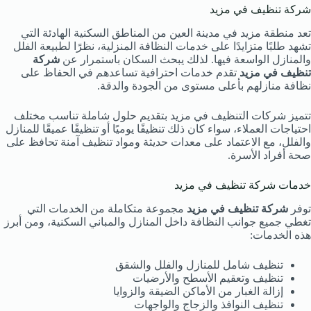
شركة تنظيف في مزيد
تعد منطقة مزيد في مدينة العين من المناطق السكنية الهادئة التي
تشهد طلبًا متزايدًا على خدمات النظافة المنزلية، نظرًا لطبيعة الفلل
والمنازل الواسعة فيها. لذلك يبحث السكان باستمرار عن
شركة
تنظيف في مزيد
تقدم خدمات احترافية تساعدهم في الحفاظ على
نظافة منازلهم بأعلى مستوى من الجودة والدقة.
تتميز شركات التنظيف في مزيد بتقديم حلول شاملة تناسب مختلف
احتياجات العملاء، سواء كان ذلك تنظيفًا يوميًا أو تنظيفًا عميقًا للمنازل
والفلل، مع الاعتماد على معدات حديثة ومواد تنظيف آمنة تحافظ على
صحة أفراد الأسرة.
خدمات شركة تنظيف في مزيد
توفر
شركة تنظيف في مزيد
مجموعة متكاملة من الخدمات التي
تغطي جميع جوانب النظافة داخل المنازل والمباني السكنية، ومن أبرز
هذه الخدمات:
تنظيف شامل للمنازل والفلل والشقق
تنظيف وتعقيم الأسطح والأرضيات
إزالة الغبار من الأماكن الضيقة والزوايا
تنظيف النوافذ والزجاج والواجهات