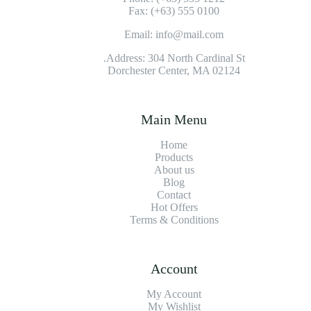
Fax: (+63) 555 0100
Email: info@mail.com
Address: 304 North Cardinal St.
Dorchester Center, MA 02124
Main Menu
Home
Products
About us
Blog
Contact
Hot Offers
Terms & Conditions
Account
My Account
My Wishlist