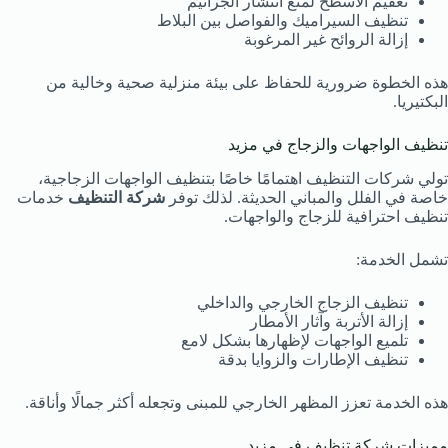
تعقيم الأسطح لمنع انتشار الجراثيم
تنظيف السيراميك والفواصل بين البلاط
إزالة الروائح غير المرغوبة
هذه الخطوة ضرورية للحفاظ على بيئة منزلية صحية وخالية من
البكتيريا.
تنظيف الواجهات والزجاج في مزيد
تولي شركات التنظيف اهتمامًا خاصًا بتنظيف الواجهات الزجاجية،
خاصة في الفلل والمباني الحديثة. لذلك توفر
شركة التنظيف
خدمات
تنظيف احترافية للزجاج والواجهات.
تشمل الخدمة:
تنظيف الزجاج الخارجي والداخلي
إزالة الأتربة وآثار الأمطار
تلميع الواجهات لإظهارها بشكل لامع
تنظيف الإطارات والزوايا بدقة
هذه الخدمة تعزز المظهر الخارجي للمبنى وتجعله أكثر جمالًا وأناقة.
مميزات شركة تنظيف في مزيد