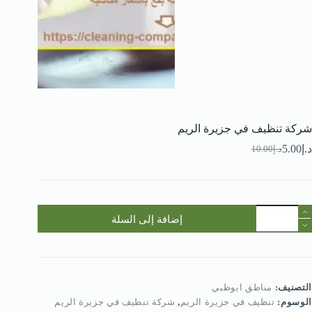
شركة تنظيف في جزيرة الريم
د.إ
5.00
د.إ
10.00
السعر
السعر
الحالي
الأصلي
هو:
هو:
د.إ10.00.
د.إ5.00.
مية
إضافة إلى السلة
ركة
نظيف
ي
زيرة
لريم
التصنيف:
مناطق ابوظبي
الوسوم:
تنظيف في جزيرة الريم
,
شركة تنظيف في جزيرة الريم