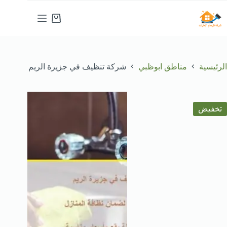
لتجاوز
لى
عربة
لمحتوى
التسوق
الرئيسية
مناطق ابوظبي
شركة تنظيف في جزيرة الريم
تخفيض