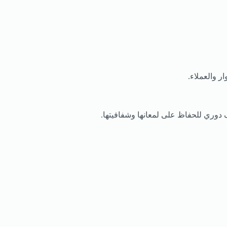
ر والعملاء.
 دوري للحفاظ على لمعانها وشفافيتها.