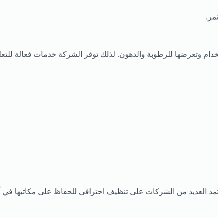
مر.
دام وتعرضها للرطوبة والدهون. لذلك توفر الشركة خدمات فعالة للتعا
عتمد العديد من الشركات على تنظيف احترافي للحفاظ على مكاتبها في 