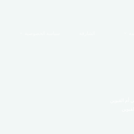
مة
الشارقة
سياسة الخصوصية
 أم القيوين
قيوين