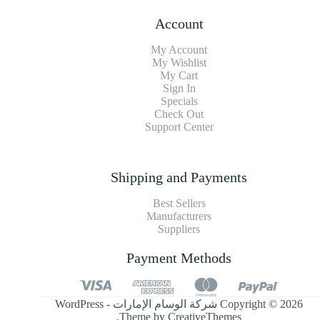
Account
My Account
My Wishlist
My Cart
Sign In
Specials
Check Out
Support Center
Shipping and Payments
Best Sellers
Manufacturers
Suppliers
Payment Methods
Copyright © 2026 شركة الوسام الإمارات - WordPress
.
Theme by
CreativeThemes