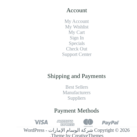
Account
My Account
My Wishlist
My Cart
Sign In
Specials
Check Out
Support Center
Shipping and Payments
Best Sellers
Manufacturers
Suppliers
Payment Methods
Copyright © 2026 شركة الوسام الإمارات - WordPress
.
Theme by
CreativeThemes