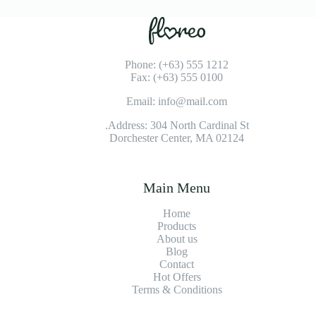
Phone: (+63) 555 1212
Fax: (+63) 555 0100
Email: info@mail.com
Address: 304 North Cardinal St.
Dorchester Center, MA 02124
Main Menu
Home
Products
About us
Blog
Contact
Hot Offers
Terms & Conditions