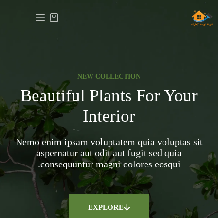
NEW COLLECTION
Beautiful Plants For Your
Interior
Nemo enim ipsam voluptatem quia voluptas sit
aspernatur aut odit aut fugit sed quia
consequuntur magni dolores eosqui.
EXPLORE