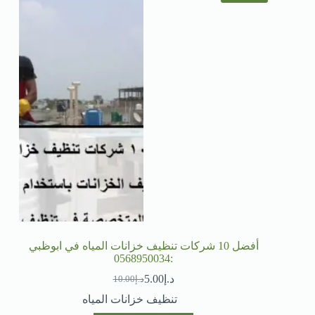
أفضل 10 شركات تنظيف خزانات المياه في ابوظبي
:0568950034
د.إ
5.00
د.إ
10.00
تنظيف خزانات المياه