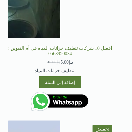
أفضل 10 شركات تنظيف خزانات المياه في أم القيوين :
0568950034
د.إ
5.00
د.إ
10.00
تنظيف خزانات المياه
إضافة إلى السلة
تخفيض