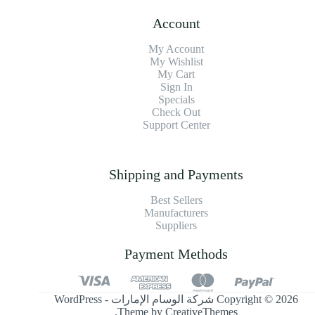
Account
My Account
My Wishlist
My Cart
Sign In
Specials
Check Out
Support Center
Shipping and Payments
Best Sellers
Manufacturers
Suppliers
Payment Methods
Copyright © 2026 شركة الوسام الإمارات - WordPress
.
Theme by
CreativeThemes