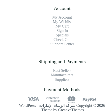
Account
My Account
My Wishlist
My Cart
Sign In
Specials
Check Out
Support Center
Shipping and Payments
Best Sellers
Manufacturers
Suppliers
Payment Methods
Copyright © 2026 شركة الوسام الإمارات - WordPress
.
Theme by
CreativeThemes