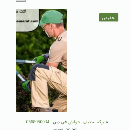
تخفيض
شركة تنظيف احواش في دبي : 0568950034