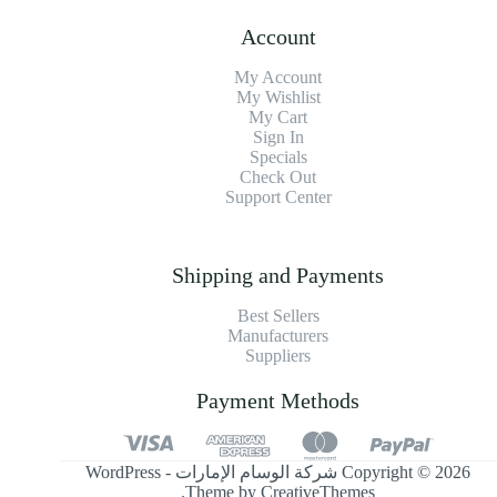
Account
My Account
My Wishlist
My Cart
Sign In
Specials
Check Out
Support Center
Shipping and Payments
Best Sellers
Manufacturers
Suppliers
Payment Methods
Copyright © 2026 شركة الوسام الإمارات - WordPress
.
Theme by
CreativeThemes