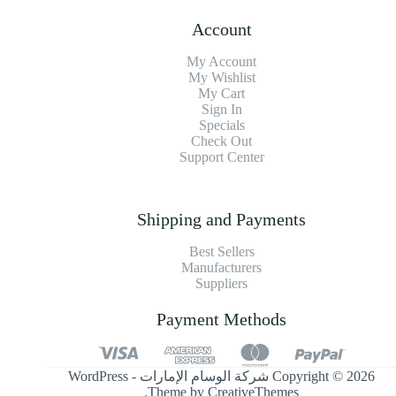
Account
My Account
My Wishlist
My Cart
Sign In
Specials
Check Out
Support Center
Shipping and Payments
Best Sellers
Manufacturers
Suppliers
Payment Methods
Copyright © 2026 شركة الوسام الإمارات - WordPress
.
Theme by
CreativeThemes