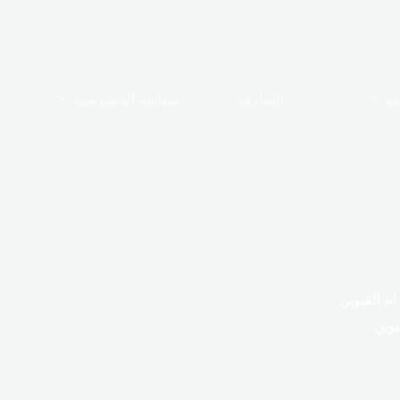
مة
الشارقة
سياسة الخصوصية
م القيوين
يوين