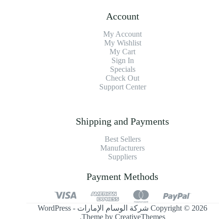
Account
My Account
My Wishlist
My Cart
Sign In
Specials
Check Out
Support Center
Shipping and Payments
Best Sellers
Manufacturers
Suppliers
Payment Methods
Copyright © 2026 شركة الوسام الإمارات - WordPress
.
Theme by
CreativeThemes