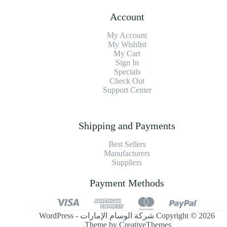
Account
My Account
My Wishlist
My Cart
Sign In
Specials
Check Out
Support Center
Shipping and Payments
Best Sellers
Manufacturers
Suppliers
Payment Methods
Copyright © 2026 شركة الوسام الإمارات - WordPress
.
Theme by
CreativeThemes