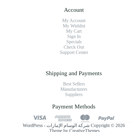
Account
My Account
My Wishlist
My Cart
Sign In
Specials
Check Out
Support Center
Shipping and Payments
Best Sellers
Manufacturers
Suppliers
Payment Methods
Copyright © 2026 شركة الوسام الإمارات - WordPress
.
Theme by
CreativeThemes