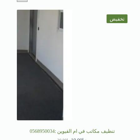
تخفيض
تنظيف مكاتب في ام القيوين :0568950034