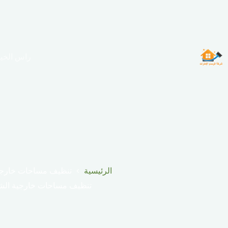
لتجاوز
لى
لمحتوى
راس الخي
الرئيسية
تنظيف مساحات خارجي
تنظيف مساحات خارجية الش