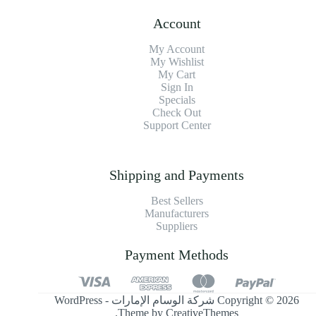
Account
My Account
My Wishlist
My Cart
Sign In
Specials
Check Out
Support Center
Shipping and Payments
Best Sellers
Manufacturers
Suppliers
Payment Methods
Copyright © 2026 شركة الوسام الإمارات - WordPress
.
Theme by
CreativeThemes