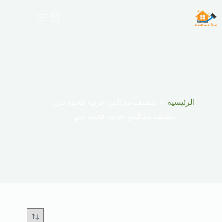
لتجاوز
لى
عربة
لمحتوى
التسوق
الرئيسية
تنظيف مجالس عربية فخمة دبي
تنظيف مجالس عربية فخمة دبي