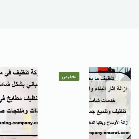
تخفيض