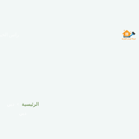
لتجاوز
لى
لمحتوى
راس الخي
الرئيسية
دبي
دبي