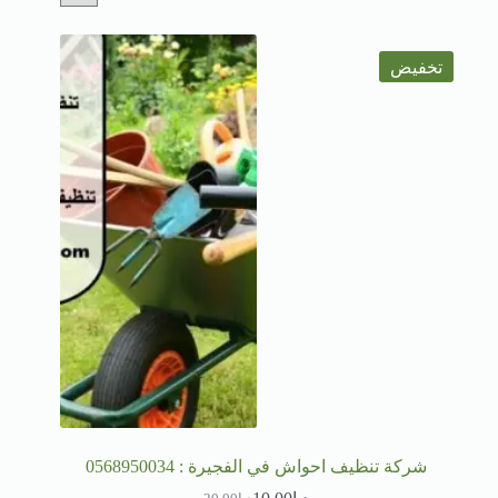
تخفيض
شركة تنظيف احواش في الفجيرة : 0568950034