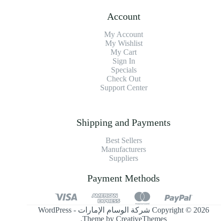
Account
My Account
My Wishlist
My Cart
Sign In
Specials
Check Out
Support Center
Shipping and Payments
Best Sellers
Manufacturers
Suppliers
Payment Methods
Copyright © 2026 شركة الوسام الإمارات - WordPress
.
Theme by
CreativeThemes