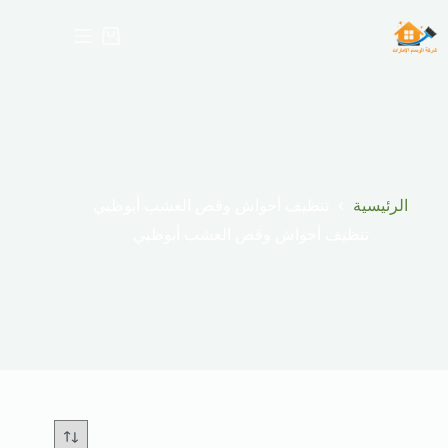
لتجاوز
لى
عربة
لمحتوى
التسوق
الرئيسية
تنظيف أحواش وقص العشب أبوظبي
تنظيف أحواش وقص العشب أبوظبي