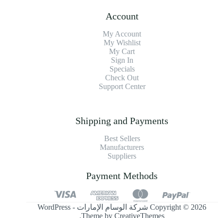
Account
My Account
My Wishlist
My Cart
Sign In
Specials
Check Out
Support Center
Shipping and Payments
Best Sellers
Manufacturers
Suppliers
Payment Methods
Copyright © 2026 شركة الوسام الإمارات - WordPress
.
Theme by
CreativeThemes