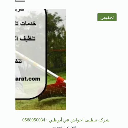
تخفيض
شركة تنظيف احواش في أبوظبي : 0568950034