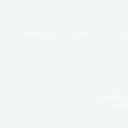
مة
الشارقة
سياسة الخصوصية
ي ام القيوين
القيوين