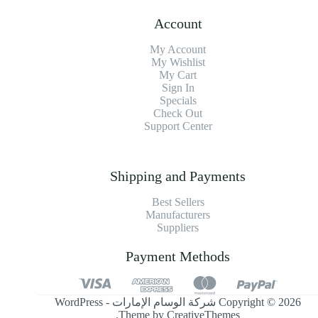
Account
My Account
My Wishlist
My Cart
Sign In
Specials
Check Out
Support Center
Shipping and Payments
Best Sellers
Manufacturers
Suppliers
Payment Methods
Copyright © 2026 شركة الوسام الإمارات - WordPress
.
Theme by
CreativeThemes