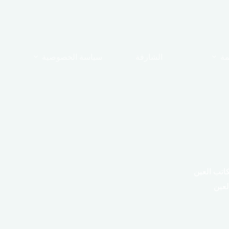
مة
الشارقة
سياسة الخصوصية
اتب العين
عين