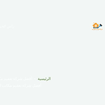
لتجاوز
لى
لمحتوى
راس الخي
الرئيسية
أفضل شركة تعقيم مك
أفضل شركة تعقيم مكاتب ال