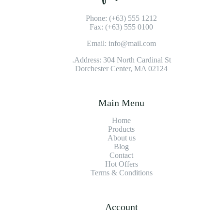
Phone: (+63) 555 1212
Fax: (+63) 555 0100
Email: info@mail.com
Address: 304 North Cardinal St.
Dorchester Center, MA 02124
Main Menu
Home
Products
About us
Blog
Contact
Hot Offers
Terms & Conditions
Account