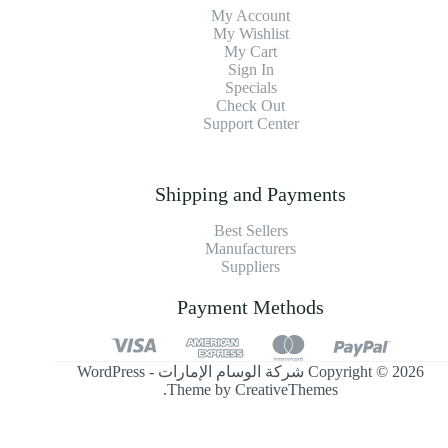
My Account
My Wishlist
My Cart
Sign In
Specials
Check Out
Support Center
Shipping and Payments
Best Sellers
Manufacturers
Suppliers
Payment Methods
Copyright © 2026 شركة الوسام الإمارات - WordPress
.
Theme by
CreativeThemes