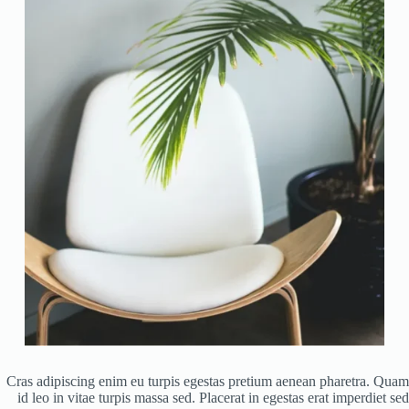
Cras adipiscing enim eu turpis egestas pretium aenean pharetra. Quam
id leo in vitae turpis massa sed. Placerat in egestas erat imperdiet sed