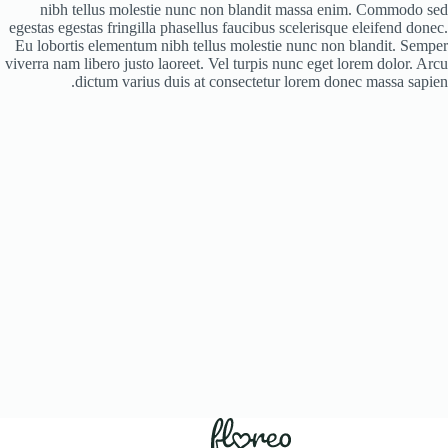
nibh tellus molestie nunc non blandit massa enim. Commodo sed
egestas egestas fringilla phasellus faucibus scelerisque eleifend donec.
Eu lobortis elementum nibh tellus molestie nunc non blandit. Semper
viverra nam libero justo laoreet. Vel turpis nunc eget lorem dolor. Arcu
dictum varius duis at consectetur lorem donec massa sapien.