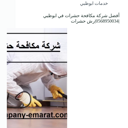
خدمات ابوظبي
أفضل شركة مكافحة حشرات في ابوظبي
|0568950034|رش حشرات