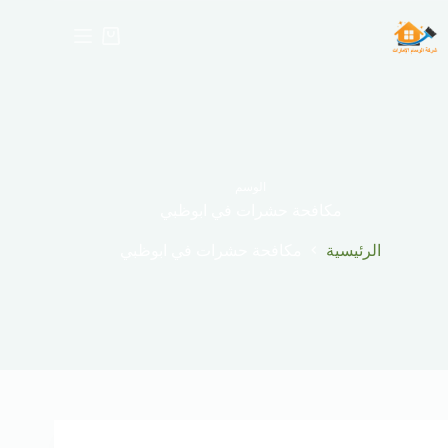
لتجاوز
لى
عربة
لمحتوى
التسوق
الوسم
مكافحة حشرات في ابوظبي
الرئيسية
مكافحة حشرات في ابوظبي