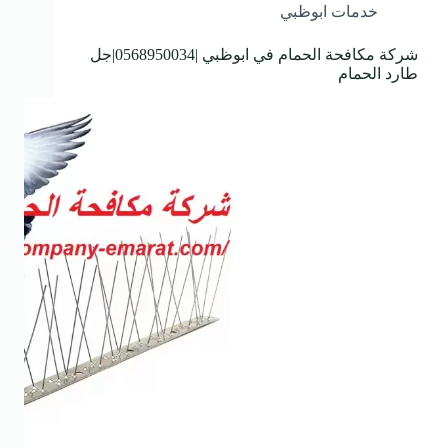
خدمات ابوظبي
شركة مكافحة الحمام في ابوظبي |0568950034|جل
طارد الحمام