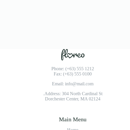
Phone: (+63) 555 1212
Fax: (+63) 555 0100
Email: info@mail.com
Address: 304 North Cardinal St.
Dorchester Center, MA 02124
Main Menu
Home