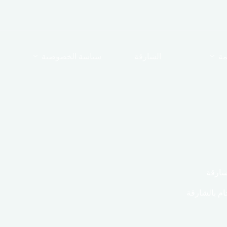
مة
الشارقة
سياسة الخصوصية
شارقة
ام بالشارقة