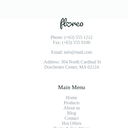
Phone: (+63) 555 1212
Fax: (+63) 555 0100
Email: info@mail.com
Address: 304 North Cardinal St.
Dorchester Center, MA 02124
Main Menu
Home
Products
About us
Blog
Contact
Hot Offers