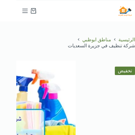
لتجاوز
لى
عربة
لمحتوى
التسوق
الرئيسية
مناطق ابوظبي
شركة تنظيف في جزيرة السعديات
تخفيض