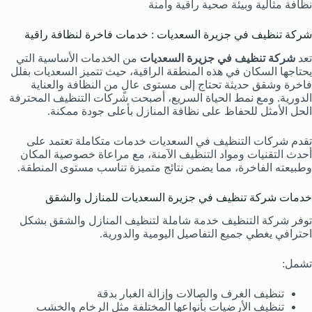
نظافة مثالية وبيئة صحية راقية وآمنة
شركة تنظيف في جزيرة السعديات : خدمات فاخرة لنظافة راقية
تعد
شركة تنظيف في جزيرة السعديات
من الخدمات الأساسية التي
يحتاجها السكان في هذه المنطقة الراقية، حيث تتميز السعديات بفلل
فاخرة وشقق حديثة تحتاج إلى مستوى عالٍ من النظافة والعناية
الدورية. ومع نمط الحياة السريع، أصبحت شركات التنظيف المحترفة
الحل الأمثل للحفاظ على نظافة المنازل بأعلى جودة ممكنة.
تقدم شركات التنظيف في السعديات خدمات متكاملة تعتمد على
أحدث التقنيات ومواد التنظيف الآمنة، مع مراعاة خصوصية المكان
وطبيعته الفاخرة، مما يضمن نتائج متميزة تناسب مستوى المنطقة.
خدمات شركة تنظيف في جزيرة السعديات للمنازل والشقق
توفر شركة التنظيف خدمة شاملة لتنظيف المنازل والشقق بشكل
احترافي يغطي جميع التفاصيل اليومية والدورية.
تشمل:
تنظيف الغرف والصالات وإزالة الغبار بدقة
تنظيف الأرضيات بأنواعها المختلفة مثل الرخام والخشب