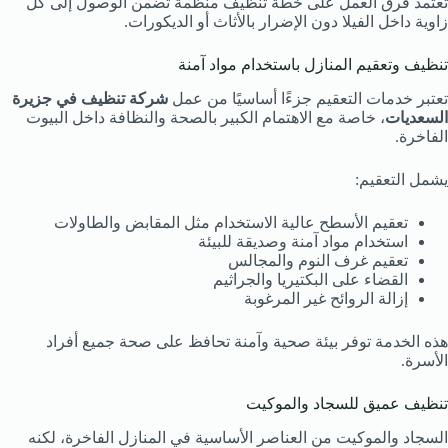
تعتمد فرق العمل على خطة تنظيف منظمة تضمن الوصول إلى كل
زاوية داخل الفيلا دون الإضرار بالأثاث أو الديكورات.
تنظيف وتعقيم المنازل باستخدام مواد آمنة
تعتبر خدمات التعقيم جزءًا أساسيًا من عمل
شركة تنظيف في جزيرة
السعديات
، خاصة مع الاهتمام الكبير بالصحة والنظافة داخل البيوت
الفاخرة.
يشمل التعقيم:
تعقيم الأسطح عالية الاستخدام مثل المقابض والطاولات
استخدام مواد آمنة وصديقة للبيئة
تعقيم غرف النوم والمجالس
القضاء على البكتيريا والجراثيم
إزالة الروائح غير المرغوبة
هذه الخدمة توفر بيئة صحية وآمنة تحافظ على صحة جميع أفراد
الأسرة.
تنظيف عميق للسجاد والموكيت
السجاد والموكيت من العناصر الأساسية في المنازل الفاخرة، لكنه