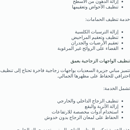
إزالة الدهون من الأسطح
تنظيف الأحواض وتعقيمها
خدمة تنظيف الحمامات:
إزالة الترسبات الكلسية
تنظيف وتعقيم المراحيض
تعقيم الأرضيات والجدران
القضاء على الروائح غير المرغوبة
تنظيف الواجهات الزجاجية بعمق
تتميز مباني جزيرة السعديات بواجهات زجاجية فاخرة تحتاج إلى تنظيف
احترافي للحفاظ على مظهرها الجمالي.
تشمل الخدمة:
تنظيف الزجاج الداخلي والخارجي
إزالة الأتربة والبقع
استخدام أدوات مخصصة للارتفاعات
الحفاظ على لمعان الزجاج بدون خدوش
هذه الخدمة تعكس المظهر الفاخر للمبنى وتعزز جماله الخارجي.