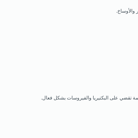
 والأوساخ.
ة تقضي على البكتيريا والفيروسات بشكل فعال.