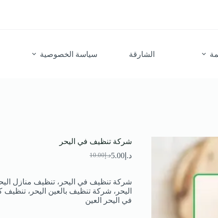
مة
الشارقة
سياسة الخصوصية
شركة تنظيف في اليحر
د.إ
5.00
د.إ
10.00
السعر
السعر
الحالي
الأصلي
هو:
هو:
شركة تنظيف في اليحر، تنظيف منازل اليح
د.إ10.00.
د.إ5.00.
اليحر، شركة تنظيف بالعين اليحر، تنظيف 
في اليحر العين