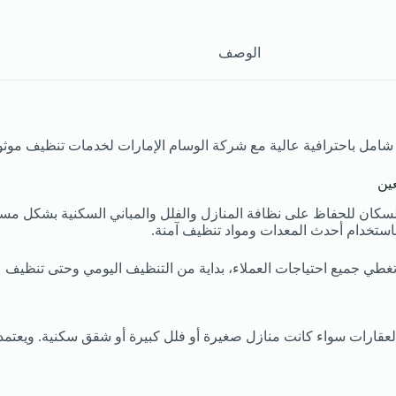
الوصف
امل باحترافية عالية مع شركة الوسام الإمارات لخدمات تنظيف موثو
ين
ان للحفاظ على نظافة المنازل والفلل والمباني السكنية بشكل مستمر. 
باستخدام أحدث المعدات ومواد تنظيف آمنة.
طي جميع احتياجات العملاء، بداية من التنظيف اليومي وحتى تنظيف عم
عقارات سواء كانت منازل صغيرة أو فلل كبيرة أو شقق سكنية. ويعتمد 