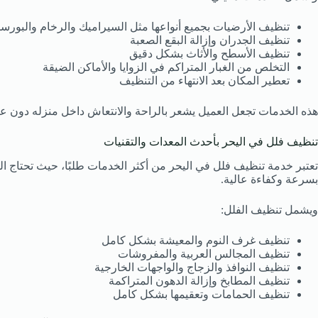
تنظيف الأرضيات بجميع أنواعها مثل السيراميك والرخام والبورسل
تنظيف الجدران وإزالة البقع الصعبة
تنظيف الأسطح والأثاث بشكل دقيق
التخلص من الغبار المتراكم في الزوايا والأماكن الضيقة
تعطير المكان بعد الانتهاء من التنظيف
هذه الخدمات تجعل العميل يشعر بالراحة والانتعاش داخل منزله دون عنا
تنظيف فلل في اليحر بأحدث المعدات والتقنيات
تعتبر خدمة تنظيف فلل في اليحر من أكثر الخدمات طلبًا، حيث تحتاج 
بسرعة وكفاءة عالية.
ويشمل تنظيف الفلل:
تنظيف غرف النوم والمعيشة بشكل كامل
تنظيف المجالس العربية والمفروشات
تنظيف النوافذ والزجاج والواجهات الخارجية
تنظيف المطابخ وإزالة الدهون المتراكمة
تنظيف الحمامات وتعقيمها بشكل كامل