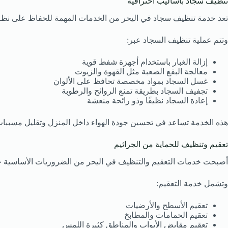
تنظيف سجاد بأساليب احترافية
تعد خدمة تنظيف سجاد في اليحر من الخدمات المهمة للحفاظ على نظافة 
وتتم عملية تنظيف السجاد عبر:
إزالة الغبار باستخدام أجهزة شفط قوية
معالجة البقع الصعبة مثل القهوة والزيوت
غسل السجاد بمواد مخصصة تحافظ على الألوان
تجفيف السجاد بطريقة تمنع الروائح والرطوبة
إعادة السجاد نظيفًا وذو رائحة منعشة
هذه الخدمة تساعد في تحسين جودة الهواء داخل المنزل وتقليل مسببا
تعقيم وتنظيف للحماية من الجراثيم
أصبحت خدمات التعقيم والتنظيف في اليحر من الضروريات الأساسية خ
وتشمل خدمة التعقيم:
تعقيم الأسطح والأرضيات
تعقيم الحمامات والمطابخ
تعقيم مقابض الأبواب والمناطق كثيرة اللمس