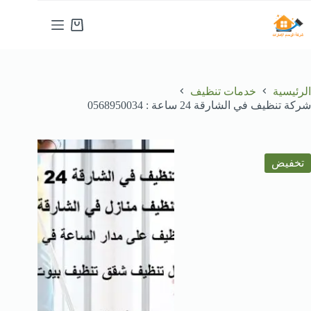
لتجاوز
لى
عربة
لمحتوى
التسوق
الرئيسية
خدمات تنظيف
شركة تنظيف في الشارقة 24 ساعة : 0568950034
تخفيض